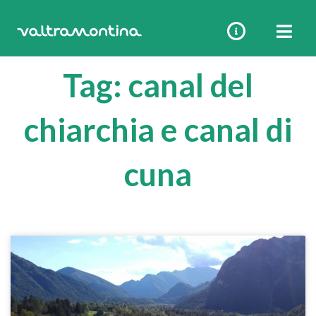
Vai
al
contenuto
Tag: canal del
chiarchia e canal di
cuna