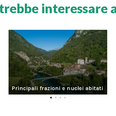
otrebbe interessare 
Campone