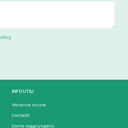
olicy
INFO UTILI
Vacanza sicura
Contatti
Come raggiungerci