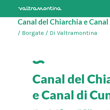
Vai
al
Canal del Chiarchia e Canal
contenuto
/
Borgate
/ Di
Valtramontina
Canal del Chi
e Canal di Cu