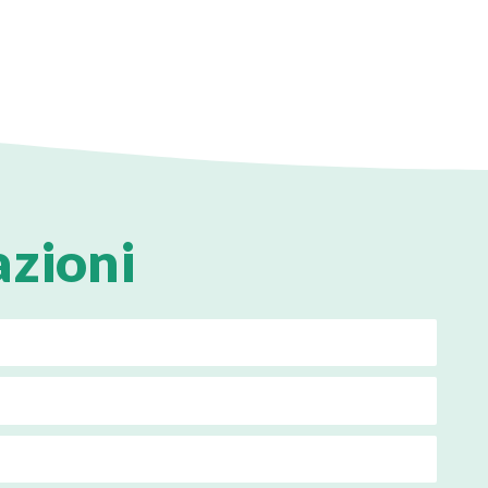
azioni