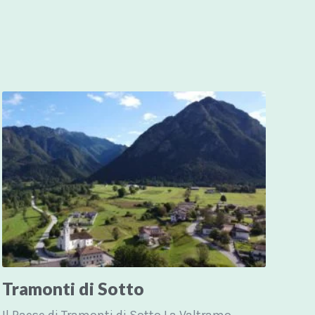
Tramonti di Sotto
Il Paese di Tramonti di Sotto La Valtramontina, abitata già in epoca...