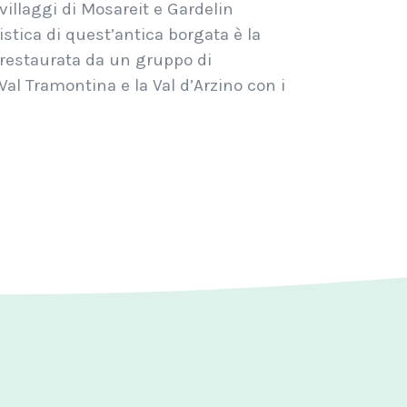
villaggi di Mosareit e Gardelin
ristica di quest’antica borgata è la
 restaurata da un gruppo di
al Tramontina e la Val d’Arzino con i