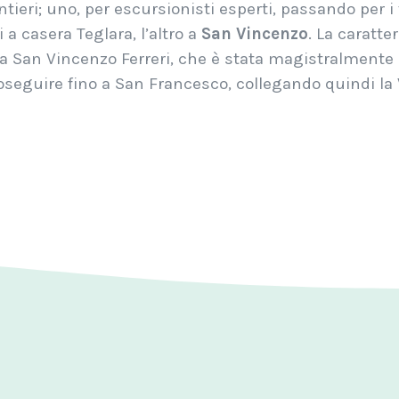
eri; uno, per escursionisti esperti, passando per i 
 a casera Teglara, l’altro a
San Vincenzo
. La caratte
a San Vincenzo Ferreri, che è stata magistralmente
oseguire fino a San Francesco, collegando quindi la V