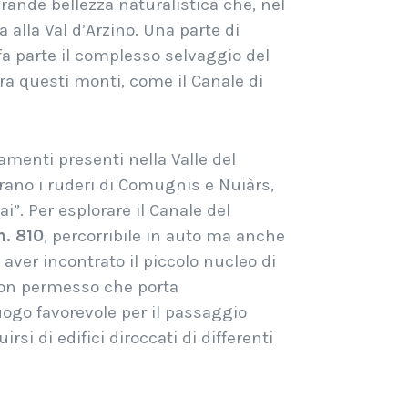
 grande bellezza naturalistica che, nel
 alla Val d’Arzino.
Una parte di
fa parte il complesso selvaggio del
tra questi monti, come il Canale di
amenti presenti nella Valle del
trano i ruderi di Comugnis e Nuiàrs,
ai”.
Per esplorare il Canale del
n. 810
, percorribile in auto ma anche
aver incontrato il piccolo nucleo di
e con permesso che porta
uogo favorevole per il passaggio
si di edifici diroccati di differenti