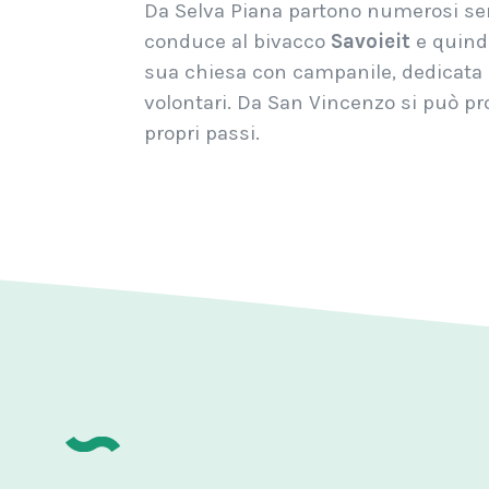
Da Selva Piana partono numerosi senti
conduce al bivacco
Savoieit
e quindi
sua chiesa con campanile, dedicata 
volontari. Da San Vincenzo si può pr
propri passi.