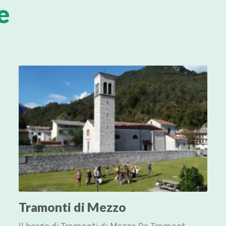
e
Tramonti di Mezzo
Il borgo di Tramonti di Mezzo Da Tramonti di Sotto, svoltando a...