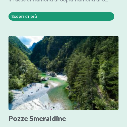
Scopri di più
Pozze Smeraldine