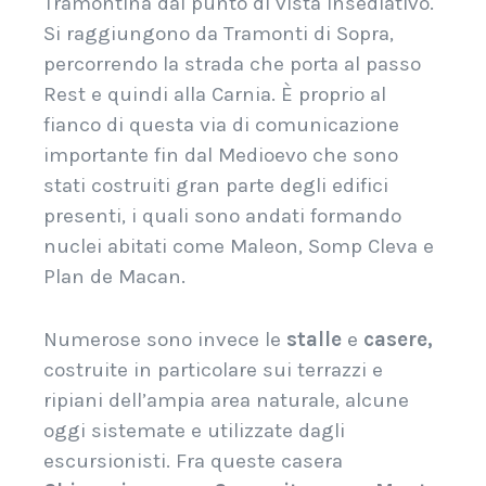
Tramontina dal punto di vista insediativo.
Si raggiungono da Tramonti di Sopra,
percorrendo la strada che porta al passo
Rest e quindi alla Carnia.
È
proprio al
fianco di questa via di comunicazione
importante fin dal Medioevo che sono
stati costruiti gran parte degli edifici
presenti, i quali sono andati formando
nuclei abitati come Maleon, Somp Cleva e
Plan de Macan.
Numerose sono invece le
stalle
e
casere,
costruite in particolare sui terrazzi e
ripiani dell’ampia area naturale, alcune
oggi sistemate e utilizzate dagli
escursionisti. Fra queste casera