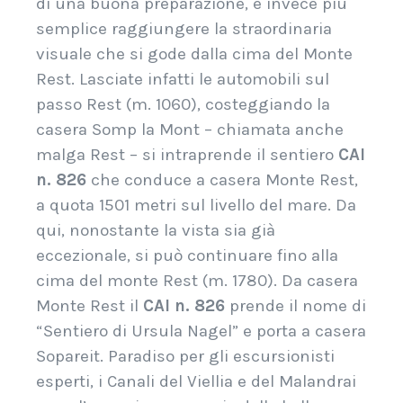
di una buona preparazione, è invece più
semplice raggiungere la straordinaria
visuale che si gode dalla cima del Monte
Rest. Lasciate infatti le automobili sul
passo Rest (m. 1060), costeggiando la
casera Somp la Mont – chiamata anche
malga Rest – si intraprende il sentiero
CAI
n. 826
che conduce a casera Monte Rest,
a quota 1501 metri sul livello del mare. Da
qui, nonostante la vista sia già
eccezionale, si può continuare fino alla
cima del monte Rest (m. 1780). Da casera
Monte Rest il
CAI n. 826
prende il nome di
“Sentiero di Ursula Nagel” e porta a casera
Sopareit.
Paradiso per gli escursionisti
esperti, i Canali del Viellia e del Malandrai