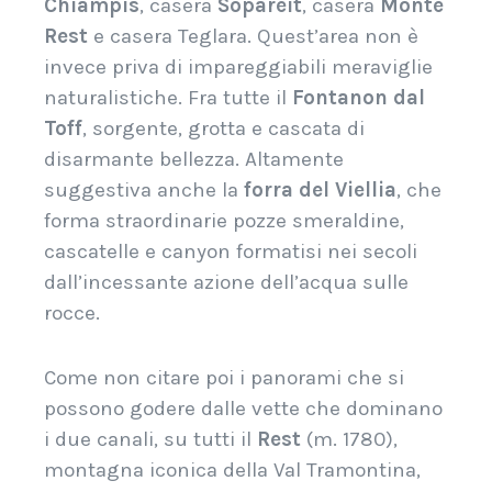
Chiampis
, casera
Sopareit
, casera
Monte
Rest
e casera Teglara.
Quest’area non è
invece priva di impareggiabili meraviglie
naturalistiche.
Fra tutte il
Fontanon dal
Toff
, sorgente, grotta e cascata di
disarmante bellezza.
Altamente
suggestiva anche la
forra del Viellia
, che
forma straordinarie pozze smeraldine,
cascatelle e canyon formatisi nei secoli
dall’incessante azione dell’acqua sulle
rocce.
Come non citare poi i panorami che si
possono godere dalle vette che dominano
i due canali, su tutti il
Rest
(m. 1780),
montagna iconica della Val Tramontina,