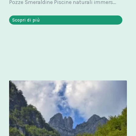
Pozze Smeraldine Piscine naturali immerse nei boschi, acqua limpida e cristallina che...
Scopri di più