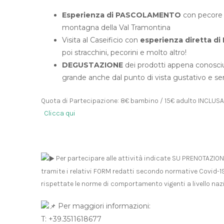
Esperienza di PASCOLAMENTO
con pecore e
montagna della Val Tramontina
Visita al Caseificio con
esperienza diretta d
poi stracchini, pecorini e molto altro!
DEGUSTAZIONE
dei prodotti appena conosciuti
grande anche dal punto di vista gustativo e se
Quota di Partecipazione: 8€ bambino / 15€ adulto INCLUSA
Clicca qui
Per partecipare alle attività indicate SU PRENOTAZION
tramite i relativi FORM redatti secondo normative Covid-19. 
rispettate le norme di comportamento vigenti a livello naz
Per maggiori informazioni:
T: +39.3511618677