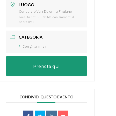
LUOGO
Consorzio Valli Dolomiti Friulane
Località Sot, 33090 Maleon, Tramonti di
Sopra (PN)
CATEGORIA
Con gli animali
Prenota qui
CONDIVIDI QUESTO EVENTO