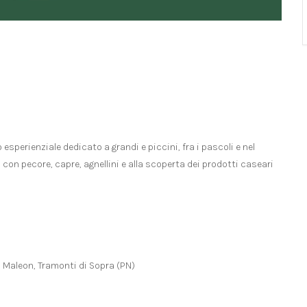
esperienziale dedicato a grandi e piccini, fra i pascoli e nel
 con pecore, capre, agnellini e alla scoperta dei prodotti caseari
0 Maleon, Tramonti di Sopra (PN)