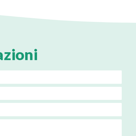
azioni