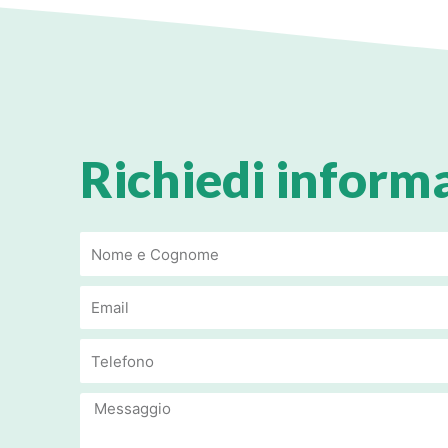
Richiedi inform
Email
Email
Message