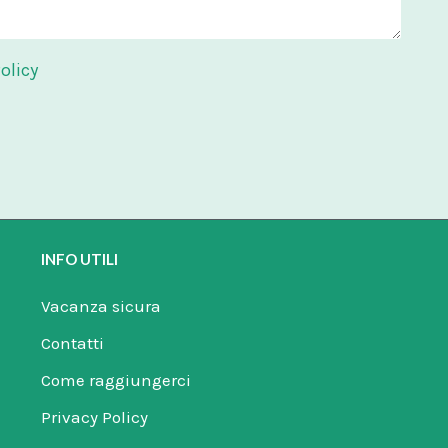
olicy
INFO UTILI
Vacanza sicura
Contatti
Come raggiungerci
Privacy Policy