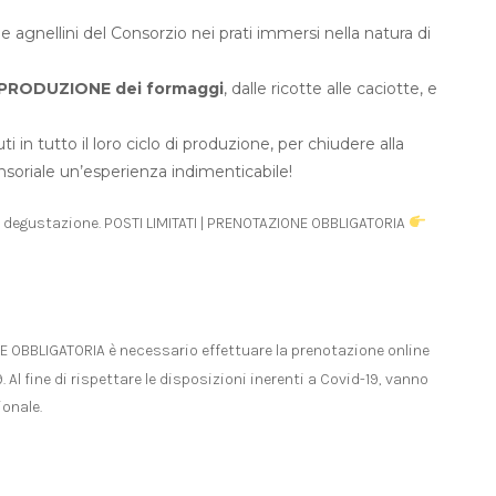
 agnellini del Consorzio nei prati immersi nella natura di
i PRODUZIONE dei formaggi
, dalle ricotte alle caciotte, e
 in tutto il loro ciclo di produzione, per chiudere alla
nsoriale un’esperienza indimenticabile!
 degustazione. POSTI LIMITATI | PRENOTAZIONE OBBLIGATORIA
E OBBLIGATORIA è necessario effettuare la prenotazione online
Al fine di rispettare le disposizioni inerenti a Covid-19, vanno
ionale.