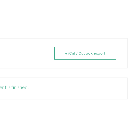
+ iCal / Outlook export
nt is finished.