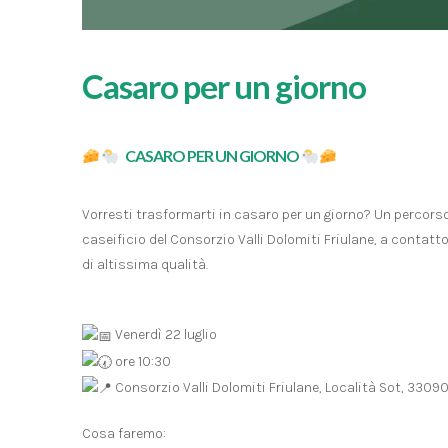
Casaro per un giorno
CASARO PER UN GIORNO
Vorresti trasformarti in casaro per un giorno? Un percorso 
caseificio del Consorzio Valli Dolomiti Friulane, a contatto
di altissima qualità.
Venerdì 22 luglio
ore 10:30
Consorzio Valli Dolomiti Friulane, Località Sot, 3309
Cosa faremo: