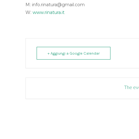
M: info.rinatura@gmail.com
W:
www.rinatura.it
+ Aggiungi a Google Calendar
The eve