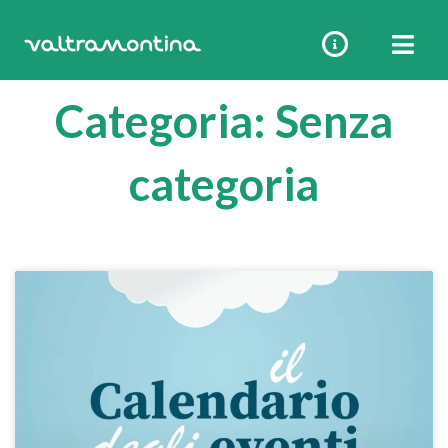
Vai
al
contenuto
Categoria: Senza
categoria