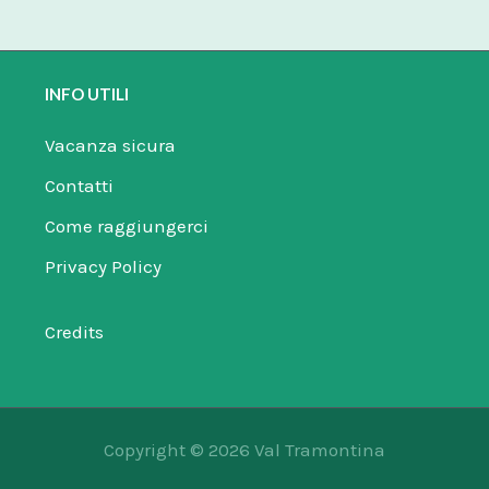
INFO UTILI
Vacanza sicura
Contatti
Come raggiungerci
Privacy Policy
Credits
Copyright © 2026 Val Tramontina