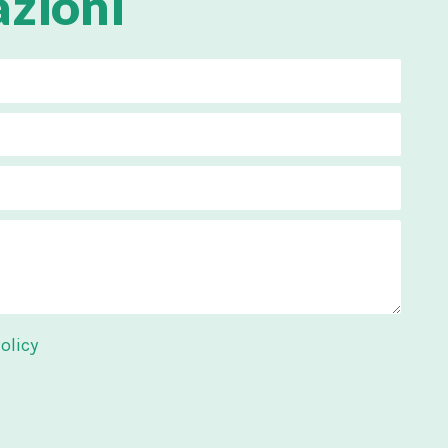
azioni
olicy