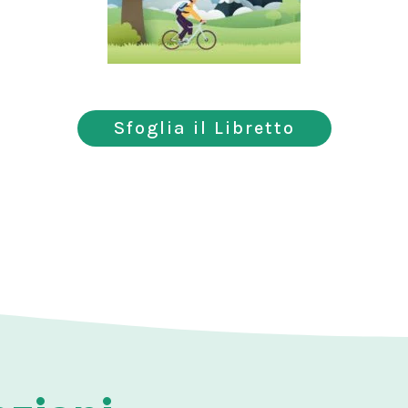
Sfoglia il Libretto