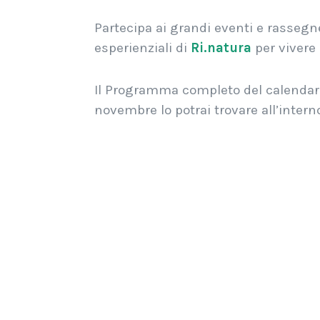
Partecipa ai grandi eventi e rassegne,
esperienziali di
Ri.natura
per vivere 
Il Programma completo del calendario
novembre lo potrai trovare all’intern