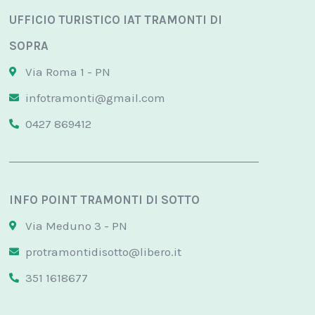
UFFICIO TURISTICO IAT TRAMONTI DI
SOPRA
Via Roma 1 - PN
infotramonti@gmail.com
0427 869412
INFO POINT TRAMONTI DI SOTTO
Via Meduno 3 - PN
protramontidisotto@libero.it
351 1618677