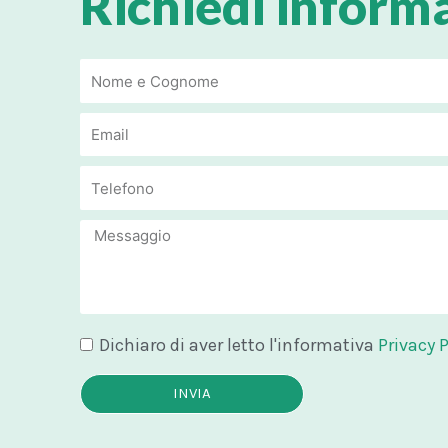
Richiedi inform
Email
Email
Message
Dichiaro di aver letto l'informativa
Privacy P
INVIA