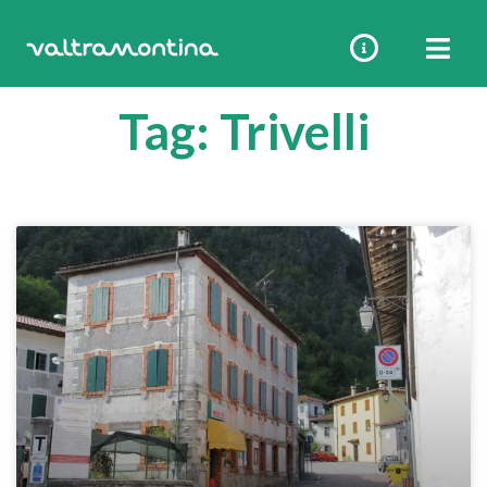
Vai
al
contenuto
Tag: Trivelli