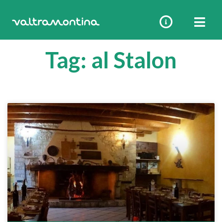
Vai
al
contenuto
Tag: al Stalon