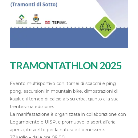
TRAMONTATHLON 2025
Evento multisportivo con: tornei di scacchi e ping
pong, escursioni in mountain bike, dimostrazioni di
kajak e il torneo di calcio a 5 su erba, giunto alla sua
trentesima edizione.
La manifestazione è organizzata in collaborazione con
Legambiente e UISP, e promuove lo sport all’aria
aperta, il rispetto per la natura e il benessere.
27 luglio – dalle ore 09:00