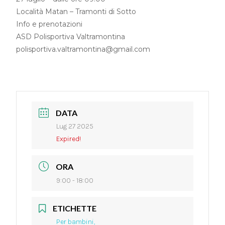
Località Matan – Tramonti di Sotto
Info e prenotazioni
ASD Polisportiva Valtramontina
polisportiva.valtramontina@gmail.com
DATA
Lug 27 2025
Expired!
ORA
9:00 - 18:00
ETICHETTE
Per bambini,