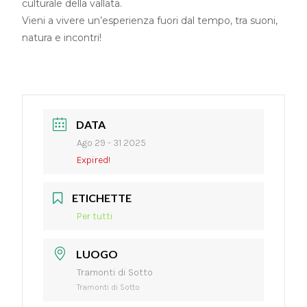
culturale della vallata.
Vieni a vivere un’esperienza fuori dal tempo, tra suoni,
natura e incontri!
DATA
Ago 29 - 31 2025
Expired!
ETICHETTE
Per tutti
LUOGO
Tramonti di Sotto
Tramonti di Sotto