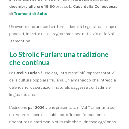
dicembre alle ore 16:30
presso la
Casa della Conoscenza
di
Tramonti di Sotto
.
Un evento che unisce territorio, identità linguistica e saperi
popolari, inserito nella programmazione natalizia della Val
Tramontina.
Lo Strolic Furlan: una tradizione
che continua
Lo
Strolic Furlan
è uno degli strumenti più rappresentativi
della cultura popolare friulana. Un almanacco che intreccia
calendario, osservazioni naturali, saggezza contadina e
lingua friulana.
L’edizione
pal 2026
viene presentata in Val Tramontina con
un incontro aperto al pubblico, offrendo l’occasione di
riscoprire un patrimonio culturale che si rinnova ogni anno.