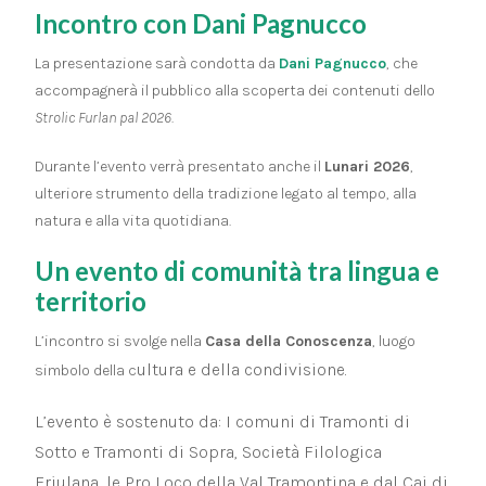
Incontro con Dani Pagnucco
La presentazione sarà condotta da
Dani Pagnucco
, che
accompagnerà il pubblico alla scoperta dei contenuti dello
Strolic Furlan pal 2026
.
Durante l’evento verrà presentato anche il
Lunari 2026
,
ulteriore strumento della tradizione legato al tempo, alla
natura e alla vita quotidiana.
Un evento di comunità tra lingua e
territorio
L’incontro si svolge nella
Casa della Conoscenza
, luogo
ultura e della condivisione.
simbolo della c
L’evento è sostenuto da: I comuni di Tramonti di
Sotto e Tramonti di Sopra, Società Filologica
Friulana, le Pro Loco della Val Tramontina e dal Cai di