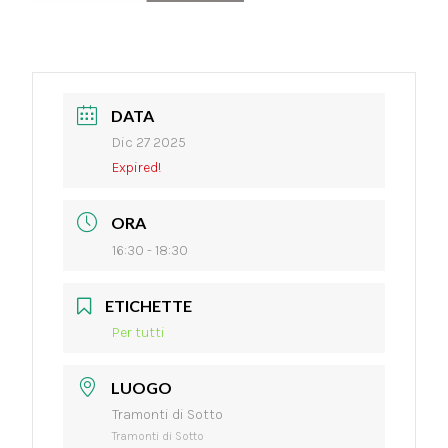
DATA
Dic 27 2025
Expired!
ORA
16:30 - 18:30
ETICHETTE
Per tutti
LUOGO
Tramonti di Sotto
Tramonti di Sotto