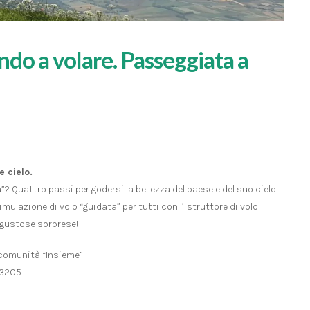
o a volare. Passeggiata a
 cielo.
”? Quattro passi per godersi la bellezza del paese e del suo cielo
simulazione di volo “guidata” per tutti con l’istruttore di volo
 gustose sorprese!
 comunità “Insieme”
33205