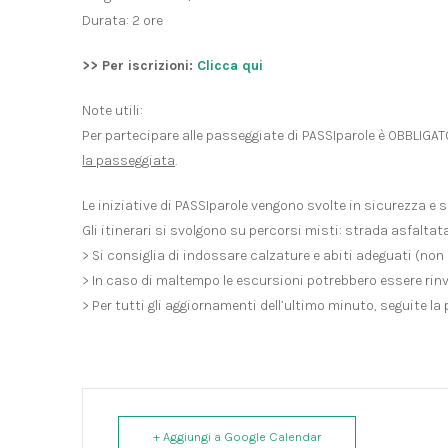
Durata: 2 ore
>> Per iscrizioni:
Clicca qui
Note utili:
Per partecipare alle passeggiate di PASSIparole è OBBLIGA
la passeggiata
.
Le iniziative di PASSIparole vengono svolte in sicurezza e 
Gli itinerari si svolgono su percorsi misti: strada asfaltata
> Si consiglia di indossare calzature e abiti adeguati (non 
> In caso di maltempo le escursioni potrebbero essere rinv
> Per tutti gli aggiornamenti dell’ultimo minuto, seguite l
+ Aggiungi a Google Calendar