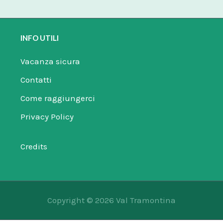
INFO UTILI
Vacanza sicura
Contatti
Come raggiungerci
Privacy Policy
Credits
Copyright © 2026 Val Tramontina