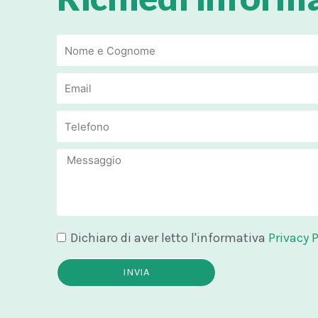
Email
Email
Message
Dichiaro di aver letto l'informativa
Privacy P
INVIA