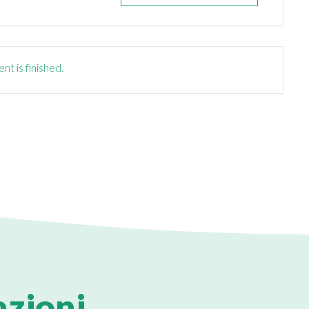
nt is finished.
azioni