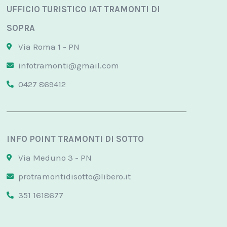
UFFICIO TURISTICO IAT TRAMONTI DI
SOPRA
Via Roma 1 - PN
infotramonti@gmail.com
0427 869412
INFO POINT TRAMONTI DI SOTTO
Via Meduno 3 - PN
protramontidisotto@libero.it
351 1618677