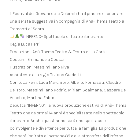
Il Festival dei Giovani delle Dolomiti ha il piacere di ospitare
una serata suggestiva in compagnia di Ana-Thema Teatro a
Tramonti di Sopra
INFERNO- Spettacolo di teatro itinerante
Regia Luca Ferri
Produzione Anà-Thema Teatro & Teatro della Corte
Costumi Emmanuela Cossar
Illustrazioni Massimiliano Riva
Assistente alla regia Tiziana Guidetti
Con Luca Ferri, Luca Marchioro, Alberto Fornasati, Claudio
Del Toro, Massimiliano Kodric, Miriam Scalmana, Gaspare Del
Vecchio, Martina Fabris
Debutta “INFERNO”, la nuova produzione estiva di Anà-Thema
Teatro che da ormai 14 anni è specializzata nello spettacolo
itinerante. Anche quest’anno sarà uno spettacolo
coinvolgente e divertente per tutta la famiglia. La produzione
che sarà ispirata ai personaggi e alle atmosfere dell’Inferno