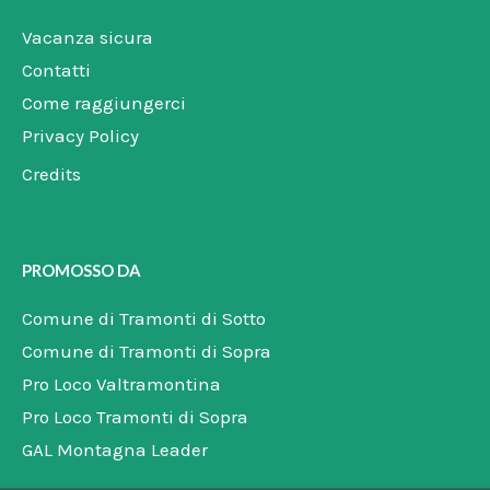
k
a
e
m
Vacanza sicura
Contatti
Come raggiungerci
Privacy Policy
Credits
PROMOSSO DA
Comune di Tramonti di Sotto
Comune di Tramonti di Sopra
Pro Loco Valtramontina
Pro Loco Tramonti di Sopra
GAL Montagna Leader