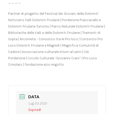
_ _ _ _
Partner di progetto del Festival dei Giovani delle Dolomiti:
Notiziario Valli Dolomiti Friulane | Pordenone Piancavallo e
Dolomiti Friulane Turismo | Parco Naturale Dolomiti Friulane |
Biblioteche delle Valli e delle Dolomiti Friulane | Tramonti di
Sopra | Arcometa – Consorzio tra le Pro loco | Consorzio Pro
Loco Dolomiti Friulane e Magredi | Magnifica Comunità di
Cadore | Associazione culturale Intorn al Larin | CAI
Pordenone | Circolo Culturale “Giovanni Ciani” | Pro Loco
Cimolais | fondazione ezio migotto
DATA
Lug 03 2021
Expired!