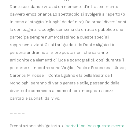
Dantesco, dando vita ad un momento d’intrattenimento
davvero emozionante. Lo spettacolo si svolgerà all’aperto (o
in caso di pioggia in luoghi da definire). Da ormai diversi anni
la compagnia, raccoglie consensi da critica e pubblico che
partecipa sempre numerosissimo a queste speciali
rappresentazioni. Gli attori guidati da Dante Alighieri in
persona andranno alle loro postazioni che saranno
arricchite da elementi di luce e scenografici; così durante il
percorso si incontreranno Virgilio, Paolo e Francesca, Ulisse,
Caronte, Minosse, Il Conte Ugolino e la bella Beatrice. I
Monologhi saranno di vario genere e stile, passando dalla
divertente commedia a momenti più impegnati a pezzi
cantati e suonati dal vivo.
_ _ _ _
Prenotazione obbligatoria->
iscriviti online a questo evento