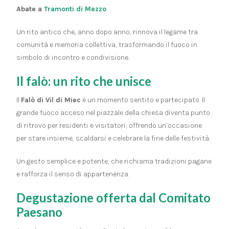
Abate a
Tramonti di Mezzo
.
Un rito antico che, anno dopo anno, rinnova il legame tra
comunità e memoria collettiva, trasformando il fuoco in
simbolo di incontro e condivisione.
Il falò: un rito che unisce
Il
Falò di Vil di Miec
è un momento sentito e partecipato. Il
grande fuoco acceso nel piazzale della chiesa diventa punto
di ritrovo per residenti e visitatori, offrendo un’occasione
per stare insieme, scaldarsi e celebrare la fine delle festività.
Un gesto semplice e potente, che richiama tradizioni pagane
e rafforza il senso di appartenenza.
Degustazione offerta dal Comitato
Paesano