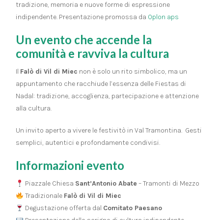
tradizione, memoria e nuove forme di espressione
indipendente. Presentazione promossa da
Oplon aps
Un evento che accende la
comunità e ravviva la cultura
Il
Falò di Vil di Miec
non è solo un rito simbolico, ma un
appuntamento che racchiude l’essenza delle Fiestas di
Nadal: tradizione, accoglienza, partecipazione e attenzione
alla cultura.
Un invito aperto a vivere le festivitò in Val Tramontina. Gesti
semplici, autentici e profondamente condivisi.
Informazioni evento
Piazzale Chiesa
Sant’Antonio Abate
– Tramonti di Mezzo
Tradizionale
Falò di Vil di Miec
Degustazione offerta dal
Comitato Paesano