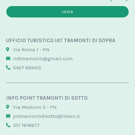
INVIA
UFFICIO TURISTICO IAT TRAMONTI DI SOPRA
Via Roma 1 - PN
infotramonti@gmail.com
0427 869412
INFO POINT TRAMONTI DI SOTTO
Via Meduno 3 - PN
protramontidisotto@libero.it
351 1618677