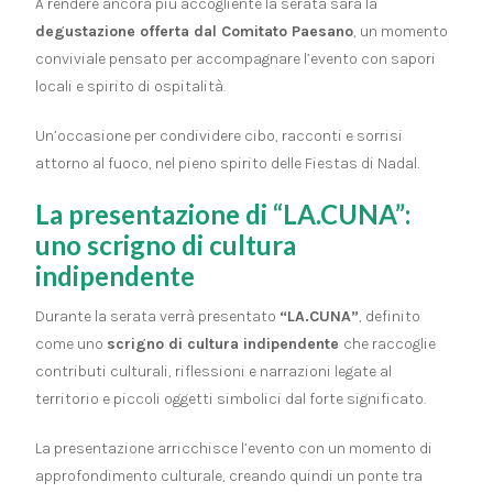
A rendere ancora più accogliente la serata sarà la
degustazione offerta dal Comitato Paesano
, un momento
conviviale pensato per accompagnare l’evento con sapori
locali e spirito di ospitalità.
Un’occasione per condividere cibo, racconti e sorrisi
attorno al fuoco, nel pieno spirito delle Fiestas di Nadal.
La presentazione di “LA.CUNA”:
uno scrigno di cultura
indipendente
Durante la serata verrà presentato
“LA.CUNA”
, definito
come uno
scrigno di cultura indipendente
che raccoglie
contributi culturali, riflessioni e narrazioni legate al
territorio e piccoli oggetti simbolici dal forte significato.
La presentazione arricchisce l’evento con un momento di
approfondimento culturale, creando quindi un ponte tra