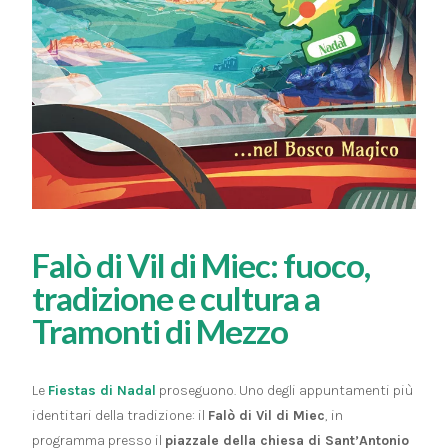
Falò di Vil di Miec: fuoco,
tradizione e cultura a
Tramonti di Mezzo
Le
Fiestas di Nadal
proseguono. Uno degli appuntamenti più
identitari della tradizione: il
Falò di Vil di Miec
, in
programma presso il
piazzale della chiesa di Sant’Antonio