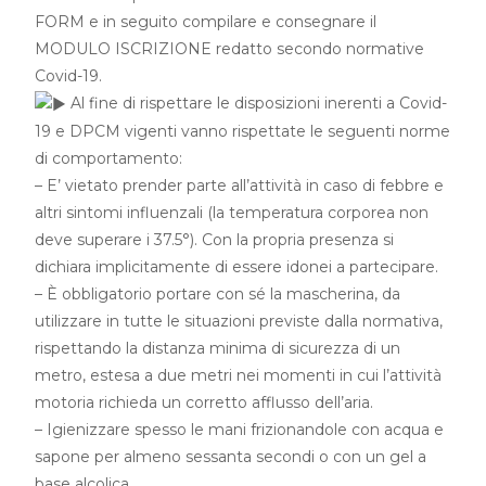
FORM e in seguito compilare e consegnare il
MODULO ISCRIZIONE redatto secondo normative
Covid-19.
Al fine di rispettare le disposizioni inerenti a Covid-
19 e DPCM vigenti vanno rispettate le seguenti norme
di comportamento:
– E’ vietato prender parte all’attività in caso di febbre e
altri sintomi influenzali (la temperatura corporea non
deve superare i 37.5°). Con la propria presenza si
dichiara implicitamente di essere idonei a partecipare.
– È obbligatorio portare con sé la mascherina, da
utilizzare in tutte le situazioni previste dalla normativa,
rispettando la distanza minima di sicurezza di un
metro, estesa a due metri nei momenti in cui l’attività
motoria richieda un corretto afflusso dell’aria.
– Igienizzare spesso le mani frizionandole con acqua e
sapone per almeno sessanta secondi o con un gel a
base alcolica.