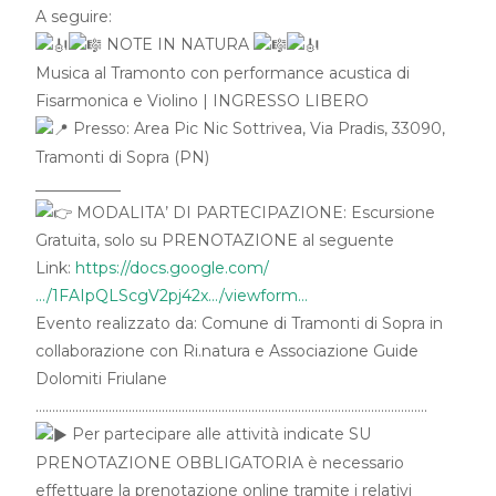
A seguire:
NOTE IN NATURA
Musica al Tramonto con performance acustica di
Fisarmonica e Violino | INGRESSO LIBERO
Presso: Area Pic Nic Sottrivea, Via Pradis, 33090,
Tramonti di Sopra (PN)
___________
MODALITA’ DI PARTECIPAZIONE: Escursione
Gratuita, solo su PRENOTAZIONE al seguente
Link:
https://docs.google.com/
…/1FAIpQLScgV2pj42x…/viewform…
Evento realizzato da: Comune di Tramonti di Sopra in
collaborazione con Ri.natura e Associazione Guide
Dolomiti Friulane
……………………………………………………………………………………………………….
Per partecipare alle attività indicate SU
PRENOTAZIONE OBBLIGATORIA è necessario
effettuare la prenotazione online tramite i relativi