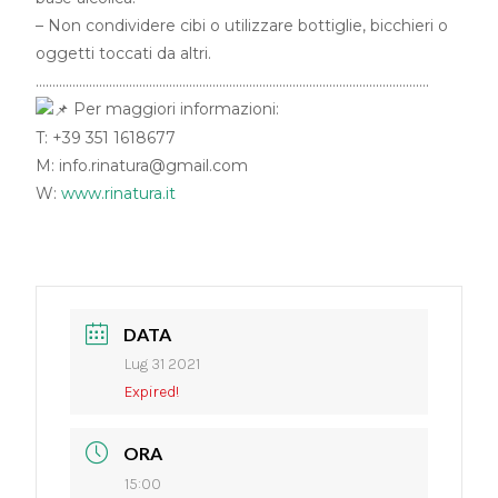
– Non condividere cibi o utilizzare bottiglie, bicchieri o
oggetti toccati da altri.
……………………………………………………………………………………………………….
Per maggiori informazioni:
T: +39 351 1618677
M: info.rinatura@gmail.com
W:
www.rinatura.it
DATA
Lug 31 2021
Expired!
ORA
15:00