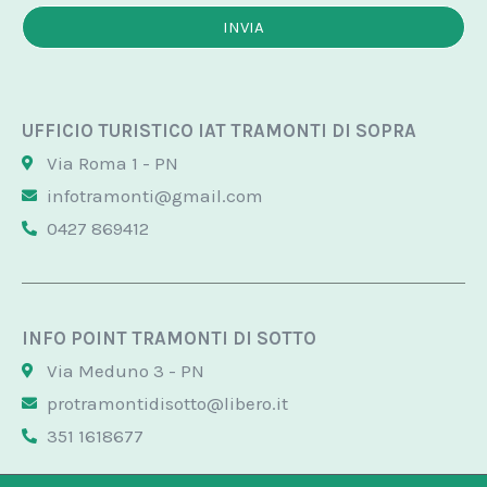
INVIA
UFFICIO TURISTICO IAT TRAMONTI DI SOPRA
Via Roma 1 - PN
infotramonti@gmail.com
0427 869412
INFO POINT TRAMONTI DI SOTTO
Via Meduno 3 - PN
protramontidisotto@libero.it
351 1618677