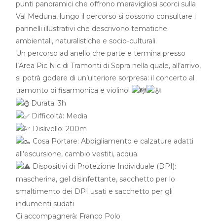
punti panoramici che offrono meravigliosi scorci sulla
Val Meduna, lungo il percorso si possono consultare i
pannelli illustrativi che descrivono tematiche
ambientali, naturalistiche e socio-culturali.
Un percorso ad anello che parte e termina presso
l’Area Pic Nic di Tramonti di Sopra nella quale, all’arrivo,
si potrà godere di un’ulteriore sorpresa: il concerto al
tramonto di fisarmonica e violino!
Durata: 3h
Difficoltà: Media
Dislivello: 200m
Cosa Portare: Abbigliamento e calzature adatti
all’escursione, cambio vestiti, acqua.
Dispositivi di Protezione Individuale (DPI):
mascherina, gel disinfettante, sacchetto per lo
smaltimento dei DPI usati e sacchetto per gli
indumenti sudati
Ci accompagnerà: Franco Polo