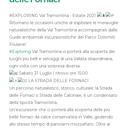
#EXPLORING Val Tramontina • Estate 2021
Ritornano le occasioni uniche di esplorare le meraviglie
naturalistiche della Val Tramontina accompagnati dalle
Guide ambientali escursionistiche del Parco Dolomiti
Friulane!
#Exploring
Val Tramontina vi porterà alla scoperta dei
luoghi più belli e selvaggi di una Vallata straordinaria,
ogni volta con una sorpresa diversa.
Sabato 31 Luglio | ritrovo ore 15:00
LA STRADA DELLE FORNACI
Un percorso naturalistico, storico, culturale; la Strada
delle Fornaci o Strada delle Calcinaie, è un condensato
della tipicità Tramontina.
Un’escursione che ci porterà alla scoperta delle più
belle fornaci da calce conservatesi in Valle, godendo
allo stesso tempo di panorami mozzafiato. Oltre ai