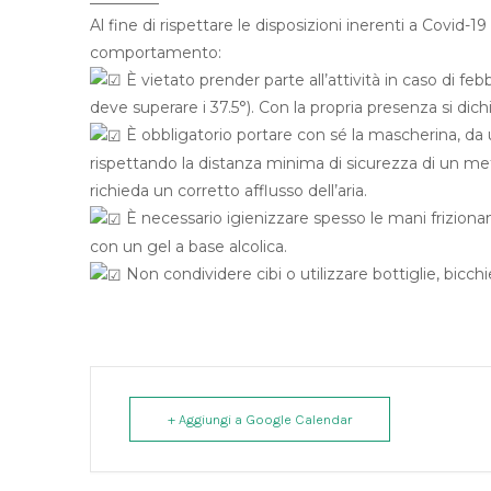
Al fine di rispettare le disposizioni inerenti a Covi
comportamento:
È vietato prender parte all’attività in caso di fe
deve superare i 37.5°). Con la propria presenza si dic
È obbligatorio portare con sé la mascherina, da ut
rispettando la distanza minima di sicurezza di un met
richieda un corretto afflusso dell’aria.
È necessario igienizzare spesso le mani frizio
con un gel a base alcolica.
Non condividere cibi o utilizzare bottiglie, bicchie
+ Aggiungi a Google Calendar