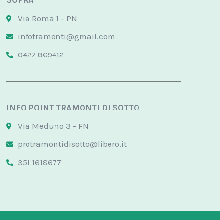
SOPRA
Via Roma 1 - PN
infotramonti@gmail.com
0427 869412
INFO POINT TRAMONTI DI SOTTO
Via Meduno 3 - PN
protramontidisotto@libero.it
351 1618677