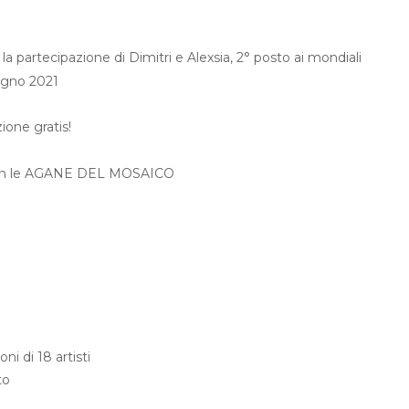
artecipazione di Dimitri e Alexsia, 2° posto ai mondiali
ugno 2021
ione gratis!
 con le AGANE DEL MOSAICO
oni di 18 artisti
to