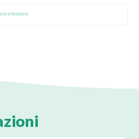
nt is finished.
azioni