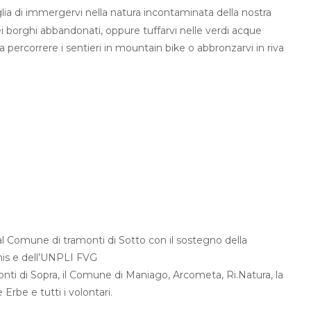
oglia di immergervi nella natura incontaminata della nostra
ei borghi abbandonati, oppure tuffarvi nelle verdi acque
 percorrere i sentieri in mountain bike o abbronzarvi in riva
dal Comune di tramonti di Sotto con il sostegno della
nis e dell’UNPLI FVG
nti di Sopra, il Comune di Maniago, Arcometa, Ri.Natura, la
 Erbe e tutti i volontari.