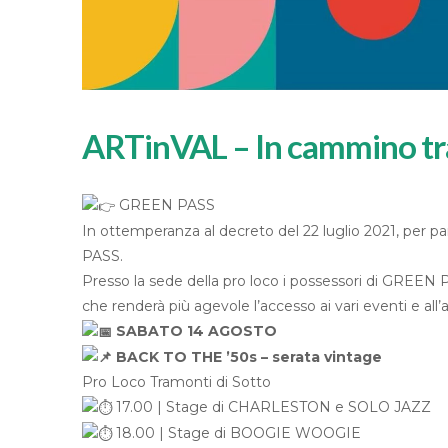
ARTinVAL – In cammino tra
GREEN PASS
In ottemperanza al decreto del 22 luglio 2021, per p
PASS.
Presso la sede della pro loco i possessori di GREEN
che renderà più agevole l’accesso ai vari eventi e all
SABATO 14 AGOSTO
BACK TO THE ’50s – serata vintage
Pro Loco Tramonti di Sotto
17.00 | Stage di CHARLESTON e SOLO JAZZ
18.00 | Stage di BOOGIE WOOGIE