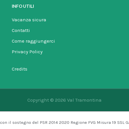
INFO UTILI
Vacanza sicura
Contatti
Come raggiungerci
Privacy Policy
Credits
Copyright © 2026 Val Tramontina
ta con il sostegno del PSR 2014 2020 Regione FVG Misura 19 SSL 