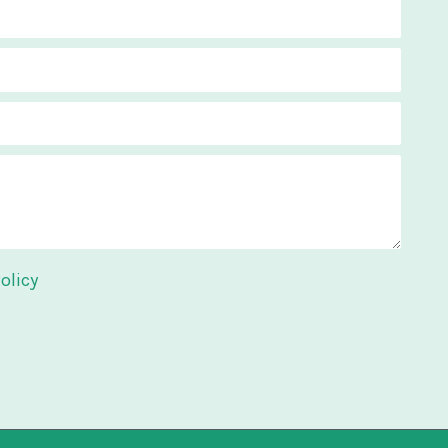
olicy