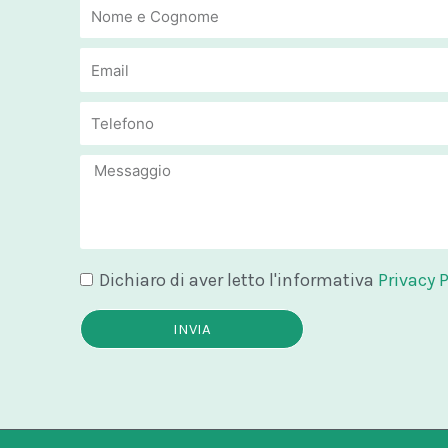
Email
Email
Message
Dichiaro di aver letto l'informativa
Privacy P
INVIA