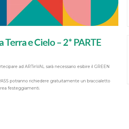
 Terra e Cielo – 2* PARTE
artecipare ad ARTinVAL sarà necessario esibire il GREEN
 PASS potranno richiedere gratuitamente un braccialetto
’area festeggiamenti.