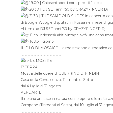
19.00 | Chioschi aperti con specialità locali
20.30 | DJ SET anni ’50 by CRAZYFINGER Dj
21.30 | THE SAME OLD SHOES in concerto con la p
di Boogie Woogie disputati in Russia nel mese di gi
Al termine DJ SET anni ’50 by CRAZYFINGER Dj
E chi indosserà abiti vintage avrà una consumaz
Tutto il giorno
IL FILO DI MOSAICO – dimostrazione di mosaico
………………………………………………
LE MOSTRE
E’ TERRA
Mostra delle opere di GUERRINO DIRINDIN
Casa della Conoscenza, Tramonti di Sotto
dal 4 luglio al 31 agosto
VERDARTE
Itinerario artistico in natura con le opere e le installazi
Campone (Tramonti di Sotto), dal 10 luglio al 31 agos
………………………………………………