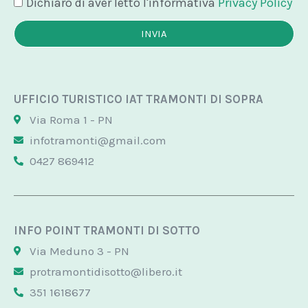
Dichiaro di aver letto l'informativa
Privacy Policy
INVIA
UFFICIO TURISTICO IAT TRAMONTI DI SOPRA
Via Roma 1 - PN
infotramonti@gmail.com
0427 869412
INFO POINT TRAMONTI DI SOTTO
Via Meduno 3 - PN
protramontidisotto@libero.it
351 1618677