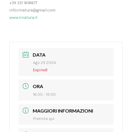
+39 351 1618677
info.rinatura@gmail.com
www.rinatura.it
DATA
Ago 29 2024
Expired!
ORA
16:00 - 19:00
MAGGIORI INFORMAZIONI
Prenota qui