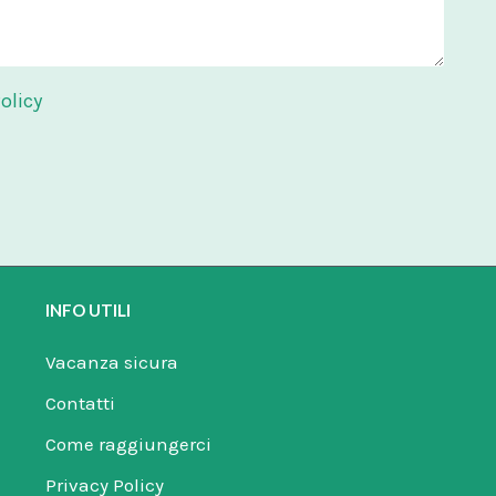
olicy
INFO UTILI
Vacanza sicura
Contatti
Come raggiungerci
Privacy Policy