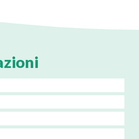
azioni