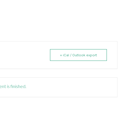
+ iCal / Outlook export
nt is finished.