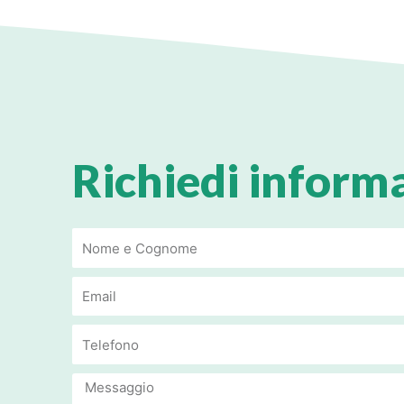
Richiedi inform
Email
Email
Message